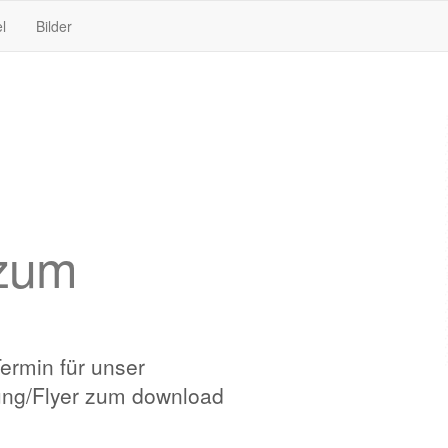
l
Bilder
 zum
Termin für unser
dung/Flyer zum download