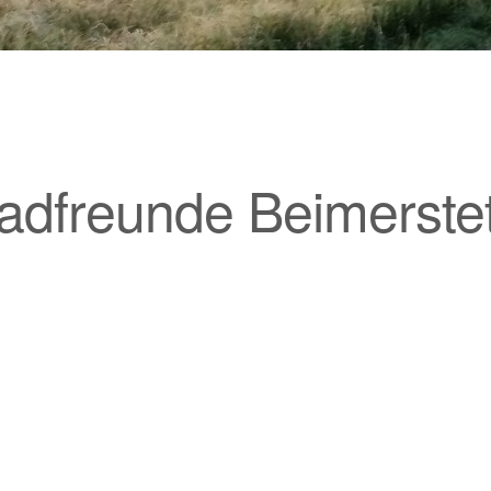
adfreunde Beimerstet