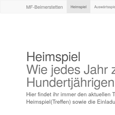
MF-Beimerstetten
(aktuell)
Heimspiel
Auswärtsspie
Heimspiel
Wie jedes Jahr
Hundertjährigen
Hier findet ihr immer den aktuellen 
Heimspiel(Treffen) sowie die Einla